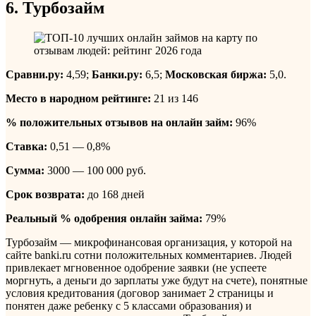
6. Турбозайм
Сравни.ру:
4,59;
Банки.ру:
6,5;
Московская биржа:
5,0.
Место в народном рейтинге:
21 из 146
% положительных отзывов на онлайн займ:
96%
Ставка:
0,51 — 0,8%
Сумма:
3000 — 100 000 руб.
Срок возврата:
до 168 дней
Реальный % одобрения онлайн займа:
79%
Турбозайм — микрофинансовая организация, у которой на
сайте banki.ru сотни положительных комментариев. Людей
привлекает мгновенное одобрение заявки (не успеете
моргнуть, а деньги до зарплаты уже будут на счете), понятные
условия кредитования (договор занимает 2 страницы и
понятен даже ребенку с 5 классами образования) и