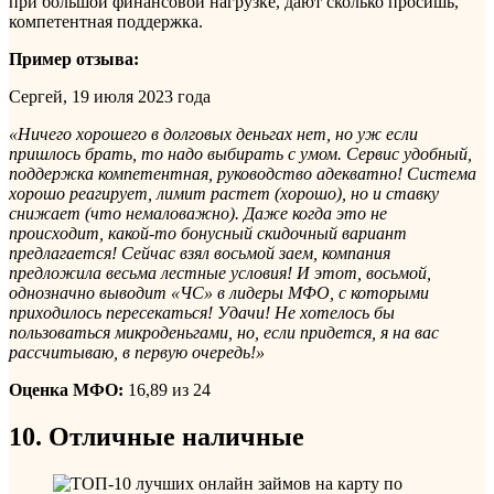
при большой финансовой нагрузке, дают сколько просишь,
компетентная поддержка.
Пример отзыва:
Сергей, 19 июля 2023 года
«Ничего хорошего в долговых деньгах нет, но уж если
пришлось брать, то надо выбирать с умом. Сервис удобный,
поддержка компетентная, руководство адекватно! Система
хорошо реагирует, лимит растет (хорошо), но и ставку
снижает (что немаловажно). Даже когда это не
происходит, какой-то бонусный скидочный вариант
предлагается! Сейчас взял восьмой заем, компания
предложила весьма лестные условия! И этот, восьмой,
однозначно выводит «ЧС» в лидеры МФО, с которыми
приходилось пересекаться! Удачи! Не хотелось бы
пользоваться микроденьгами, но, если придется, я на вас
рассчитываю, в первую очередь!»
Оценка МФО:
16,89 из 24
10. Отличные наличные