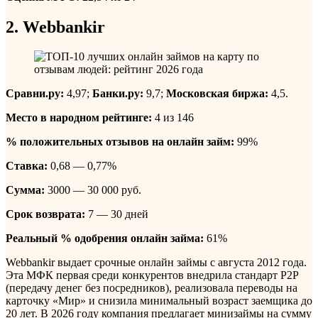
2. Webbankir
Сравни.ру:
4,97;
Банки.ру:
9,7;
Московская биржа:
4,5.
Место в народном рейтинге:
4 из 146
% положительных отзывов на онлайн займ:
99%
Ставка:
0,68 — 0,77%
Сумма:
3000 — 30 000 руб.
Срок возврата:
7 — 30 дней
Реальный % одобрения онлайн займа:
61%
Webbankir выдает срочные онлайн займы с августа 2012 года.
Эта МФК первая среди конкурентов внедрила стандарт P2P
(передачу денег без посредников), реализовала переводы на
карточку «Мир» и снизила минимальный возраст заемщика до
20 лет. В 2026 году компания предлагает минизаймы на сумму