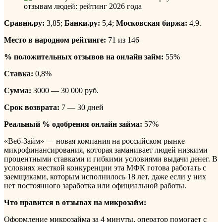
Сравни.ру:
3,85;
Банки.ру:
5,4;
Московская биржа:
4,9.
Место в народном рейтинге:
71 из 146
% положительных отзывов на онлайн займ:
55%
Ставка:
0,8%
Сумма:
3000 — 30 000 руб.
Срок возврата:
7 — 30 дней
Реальный % одобрения онлайн займа:
57%
«Веб-Займ» — новая компания на российском рынке
микрофинансирования, которая заманивает людей низкими
процентными ставками и гибкими условиями выдачи денег. В
условиях жесткой конкуренции эта МФК готова работать с
заемщиками, которым исполнилось 18 лет, даже если у них
нет постоянного заработка или официальной работы.
Что нравится в отзывах на микрозайм:
Оформление микрозайма за 4 минуты, оператор помогает с