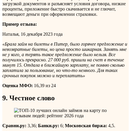
загрузкой документов и разъясняет условия договора, низкие
проценты, приложение быстро скачивается и не глючит,
возмещают деньги при оформлении страховки.
Пример отзыва:
Наталья, 16 декабря 2023 года
«Брала займ на билеты в Питер, было горячее предложение и
невозвратные билеты, но цена просто шикарная. Занять мне
не у кого, а терять такое предложение было нельзя. Все
получилось прекрасно. 27 000 руб. пришли на счет в течение
минут 15. Отдала в ближайшую зарплату, не помню сколько
заплатила за пользование, но что-то немного. Для таких
срочных покупок можно и переплатить»
Оценка МФО:
16,39 из 24
9. Честное слово
Сравни.ру:
3,36;
Банки.ру:
6;
Московская биржа:
4,5.