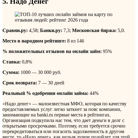
5. Надо Денег
Сравни.ру:
4,58;
Банки.ру:
7,3;
Московская биржа:
5,0.
Место в народном рейтинге:
8 из 146
% положительных отзывов на онлайн займ:
95%
Ставка:
0,8%
Сумма:
1000 — 30 000 руб.
Срок возврата:
7 — 30 дней
Реальный % одобрения онлайн займа:
44%
«Надо денег» — малоизвестная МФО, которая по качеству
предоставляемых услуг легко заткнет за пояс компании,
занимающие на banki.ru первые места в рейтингах.
Организация подкупила нас тем, что дает деньги в долг с
открытыми просрочками. Поэтому, если требуется срочно
перекредитоваться или погасить задолженность в другом
месте, то «Надо денег», как нельзя лучше подойдет для этой