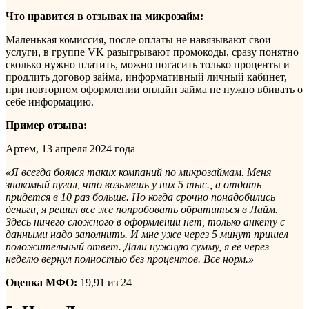
Что нравится в отзывах на микрозайм:
Маленькая комиссия, после оплаты не навязывают свои
услуги, в группе VK разыгрывают промокоды, сразу понятно
сколько нужно платить, можно погасить только проценты и
продлить договор займа, информативный личный кабинет,
при повторном оформлении онлайн займа не нужно вбивать о
себе информацию.
Пример отзыва:
Артем, 13 апреля 2024 года
«Я всегда боялся таких компаний по микрозаймам. Меня
знакомый пугал, что возьмешь у них 5 тыс., а отдать
придется в 10 раз больше. Но когда срочно понадобились
деньги, я решил все же попробовать обратиться в Лайм.
Здесь ничего сложного в оформлении нет, только анкету с
данными надо заполнить. И мне уже через 5 минут пришел
положительный ответ. Дали нужную сумму, я её через
неделю вернул полностью без процентов. Все норм.»
Оценка МФО:
19,91 из 24