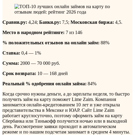
Сравни.ру:
4,24;
Банки.ру:
7,5;
Московская биржа:
4,5.
Место в народном рейтинге:
7 из 146
% положительных отзывов на онлайн займ:
88%
Ставка:
0,4 — 1%
Сумма:
2000 — 70 000 руб.
Срок возврата:
10 — 168 дней
Реальный % одобрения онлайн займа:
84%
Когда срочно нужны деньги, а до зарплаты неделя, то быстро
получить займ на карту поможет Lime Zaim. Компания
занимается онлайн-кредитованием 10 лет и уже открыла
представительства в Мексике и ЮАР. Сайт Lime Zaim
работает круглосуточно, поэтому оформить займ на карту
Сбербанка или Тинькофф получится ночью или в выходной
день. Рассмотрение заявки проходит в автоматическом
режиме и по нашим подсчетам занимает в среднем 4 минуты.