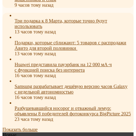
9 часов тому назад
Три подарка к 8 Марта, которые точно будут
использовать
13 часов тому назад
Подарки, которые сближают: 5 товаров с распродажи
Авито для второй половинки
13 часов тому назад
Huawei представила пауэрбанк на 12 000 мА·ч
с функцией поиска без интернета
16 часов тому назад
Samsung разрабатывает дешёвую версию часов Galaxy
с недельной автономностью
16 часов тому назад
Разбушевавшийся носорог и отважный лемур:
объявлены 8 победителей фотоконкурса BigPicture 2025
23 часа тому назад
Показать больше
Новые