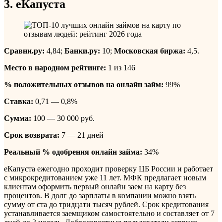
3. еКапуста
Сравни.ру:
4,84;
Банки.ру:
10;
Московская биржа:
4,5.
Место в народном рейтинге:
1 из 146
% положительных отзывов на онлайн займ:
99%
Ставка:
0,71 — 0,8%
Сумма:
100 — 30 000 руб.
Срок возврата:
7 — 21 дней
Реальный % одобрения онлайн займа:
34%
еКапуста ежегодно проходит проверку ЦБ России и работает
с микрокредитованием уже 11 лет. МФК предлагает новым
клиентам оформить первый онлайн заем на карту без
процентов. В долг до зарплаты в компании можно взять
сумму от ста до тридцати тысяч рублей. Срок кредитования
устанавливается заемщиком самостоятельно и составляет от 7