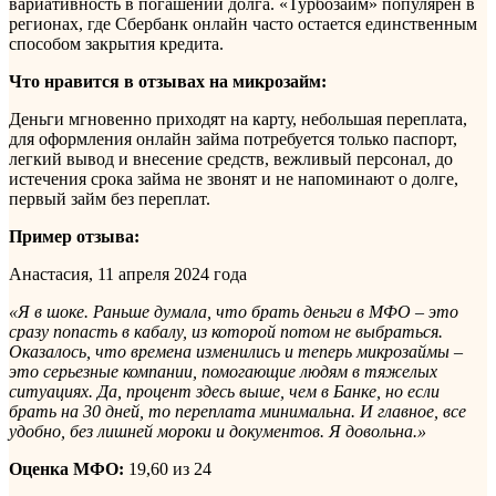
вариативность в погашении долга. «Турбозайм» популярен в
регионах, где Сбербанк онлайн часто остается единственным
способом закрытия кредита.
Что нравится в отзывах на микрозайм:
Деньги мгновенно приходят на карту, небольшая переплата,
для оформления онлайн займа потребуется только паспорт,
легкий вывод и внесение средств, вежливый персонал, до
истечения срока займа не звонят и не напоминают о долге,
первый займ без переплат.
Пример отзыва:
Анастасия, 11 апреля 2024 года
«Я в шоке. Раньше думала, что брать деньги в МФО – это
сразу попасть в кабалу, из которой потом не выбраться.
Оказалось, что времена изменились и теперь микрозаймы –
это серьезные компании, помогающие людям в тяжелых
ситуациях. Да, процент здесь выше, чем в Банке, но если
брать на 30 дней, то переплата минимальна. И главное, все
удобно, без лишней мороки и документов. Я довольна.»
Оценка МФО:
19,60 из 24