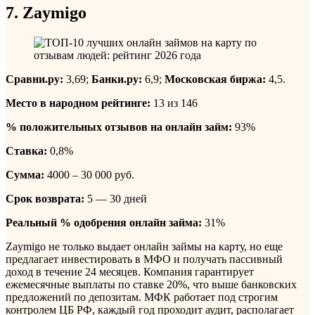
7. Zaymigo
Сравни.ру:
3,69;
Банки.ру:
6,9;
Московская биржа:
4,5.
Место в народном рейтинге:
13 из 146
% положительных отзывов на онлайн займ:
93%
Ставка:
0,8%
Сумма:
4000 – 30 000 руб.
Срок возврата:
5 — 30 дней
Реальный % одобрения онлайн займа:
31%
Zaymigo не только выдает онлайн займы на карту, но еще
предлагает инвестировать в МФО и получать пассивный
доход в течение 24 месяцев. Компания гарантирует
ежемесячные выплаты по ставке 20%, что выше банковских
предложений по депозитам. МФК работает под строгим
контролем ЦБ РФ, каждый год проходит аудит, располагает