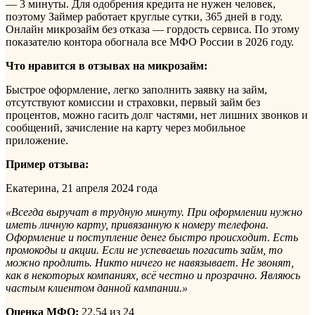
— 3 минуты. Для одобрения кредита не нужен человек,
поэтому Займер работает круглые сутки, 365 дней в году.
Онлайн микрозайм без отказа — гордость сервиса. По этому
показателю контора обогнала все МФО России в 2026 году.
Что нравится в отзывах на микрозайм:
Быстрое оформление, легко заполнить заявку на займ,
отсутствуют комиссии и страховки, первый займ без
процентов, можно гасить долг частями, нет лишних звонков и
сообщений, зачисление на карту через мобильное
приложение.
Пример отзыва:
Екатерина, 21 апреля 2024 года
«Всегда выручат в трудную минуту. При оформлении нужно
иметь личную карту, привязанную к номеру телефона.
Оформление и поступление денег быстро происходит. Есть
промокоды и акции. Если не успеваешь погасить займ, то
можно продлить. Никто ничего не навязывает. Не звонят,
как в некоторых компаниях, всё честно и прозрачно. Являюсь
частым клиентом данной кампании.»
Оценка МФО:
22,54 из 24