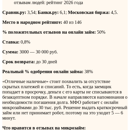
Сравни.ру:
3,54;
Банки.ру:
6,1;
Московская биржа:
4,5.
Место в народном рейтинге:
40 из 146
% положительных отзывов на онлайн займ:
50%
Ставка:
0,8%
Сумма:
3000 — 30 000 руб.
Срок возврата:
до 30 дней
Реальный % одобрения онлайн займа:
38%
«Отличные наличные» стоит похвалить за отсутствие
скрытых платежей и списаний. То есть, когда заемщик
попадает в просрочку, деньги с его карты не списываются в
безакцептном порядке. В начале направляются напоминания о
необходимости погашения долга. МФО работает с онлайн
микрозаймами до 30 тыс. руб. Решение выдать краткосрочный
займ или нет принимает робот, поэтому на это уходит 5 — 6
минут.
Что нравится в отзывах на микрозайм: