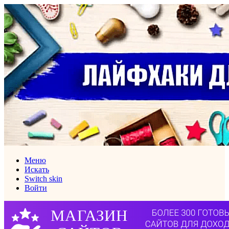
Меню
Искать
Switch skin
Войти