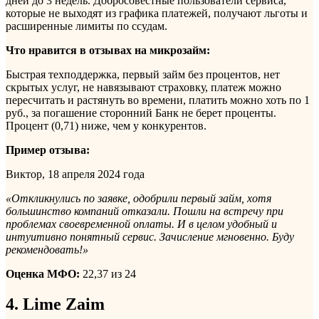
дней до 3 недель. Добросовестные пользователи сервиса,
которые не выходят из графика платежей, получают льготы и
расширенные лимиты по ссудам.
Что нравится в отзывах на микрозайм:
Быстрая техподдержка, первый займ без процентов, нет
скрытых услуг, не навязывают страховку, платеж можно
пересчитать и растянуть во времени, платить можно хоть по 1
руб., за погашение сторонний Банк не берет проценты.
Процент (0,71) ниже, чем у конкурентов.
Пример отзыва:
Виктор, 18 апреля 2024 года
«Откликнулись по заявке, одобрили первый займ, хотя
большинство компаний отказали. Пошли на встречу при
проблемах своевременной оплаты. И в целом удобный и
интуитивно понятный сервис. Зачисление мгновенно. Буду
рекомендовать!»
Оценка МФО:
22,37 из 24
4. Lime Zaim