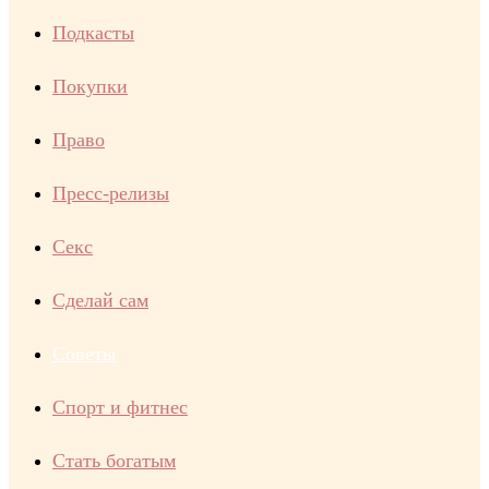
Подкасты
Покупки
Право
Пресс-релизы
Секс
Сделай сам
Советы
Спорт и фитнес
Стать богатым