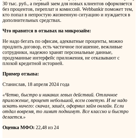
30 тыс. руб., а первый заем для новых клиентов оформляется
без процентов, переплат и комиссий. Webbankir поможет тем,
кто попал в непростую жизненную ситуацию и нуждается в
дополнительных средствах.
Что нравится в отзывах на микрозайм:
Не надо бегать по офисам, адекватные проценты, можно
продлить договор, есть частичное погашение, вежливые
сотрудники, надежно хранят персональные данные,
продуманные интерфейс приложения, не отказывают с
плохой кредитной историей.
Пример отзыва:
Станислав, 18 апреля 2024 года
«Четко, быстро и никаких левых действий. Отличное
приложение, процент небольшой, всем советую. И не надо
искать ничего: скачал, зашёл, оформил займ онлайн. Если
отдал вовремя, то лимит поднимут. Все классно и быстро
делается.»
Оценка МФО:
22,48 из 24