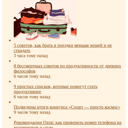
5 советов, как брать в поездки меньше вещей и не
страдать
3 часа тому назад
8 бессмертных советов по продуктивности от древних
философов
6 часов тому назад
9 простых списков, которые помогут стать
продуктивнее
6 часов тому назад
Подведены итоги конкурса «Спорт — просто космос»
9 часов тому назад
Рекомендации Ozon: как проверить номер телефона на
мошенников и спам