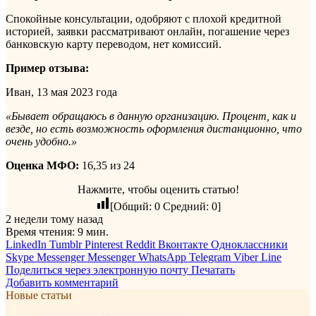
Спокойные консультации, одобряют с плохой кредитной
историей, заявки рассматривают онлайн, погашение через
банковскую карту переводом, нет комиссий.
Пример отзыва:
Иван, 13 мая 2023 года
«Бывает обращаюсь в данную организацию. Процент, как и
везде, но есть возможность оформления дистанционно, что
очень удобно.»
Оценка МФО:
16,35 из 24
Нажмите, чтобы оценить статью!
[Общий:
0
Средний:
0
]
2 недели тому назад
Время чтения: 9 мин.
LinkedIn
Tumblr
Pinterest
Reddit
Вконтакте
Одноклассники
Skype
Messenger
Messenger
WhatsApp
Telegram
Viber
Line
Поделиться через электронную почту
Печатать
Добавить комментарий
Новые статьи