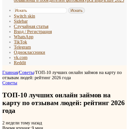
объявлены 8 победителей фотоконкурса BigPicture 2025
Искать
Switch skin
Sidebar
Случайная статья
Вход / Регистрация
WhatsApp
TikTok
Telegram
Одноклассники
vk.com
Reddit
Главная
/
Советы
/
ТОП-10 лучших онлайн займов на карту по
отзывам людей: рейтинг 2026 года
Советы
ТОП-10 лучших онлайн займов на
карту по отзывам людей: рейтинг 2026
года
2 недели тому назад
Время чтения: 9 мин.