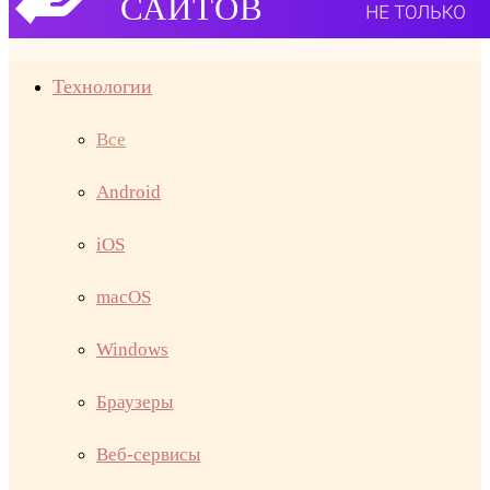
Технологии
Все
Android
iOS
macOS
Windows
Браузеры
Веб-сервисы