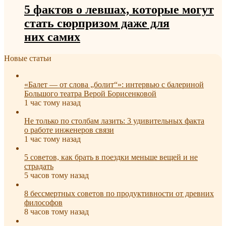
5 фактов о левшах, которые могут
стать сюрпризом даже для
них самих
Новые статьи
«Балет — от слова „болит“»: интервью с балериной
Большого театра Верой Борисенковой
1 час тому назад
Не только по столбам лазить: 3 удивительных факта
о работе инженеров связи
1 час тому назад
5 советов, как брать в поездки меньше вещей и не
страдать
5 часов тому назад
8 бессмертных советов по продуктивности от древних
философов
8 часов тому назад