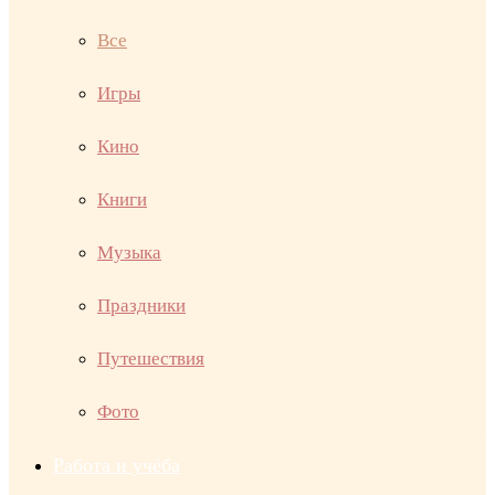
Все
Игры
Кино
Книги
Музыка
Праздники
Путешествия
Фото
Работа и учёба