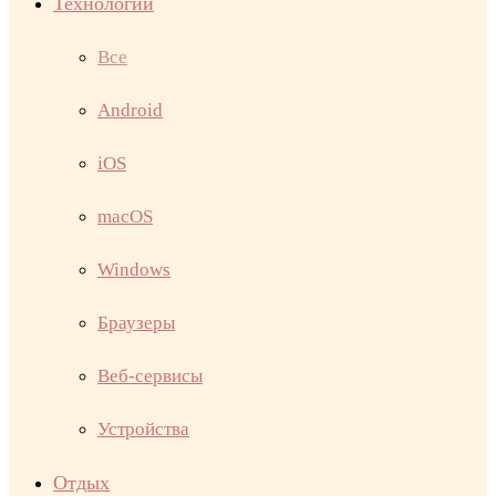
Технологии
Все
Android
iOS
macOS
Windows
Браузеры
Веб-сервисы
Устройства
Отдых