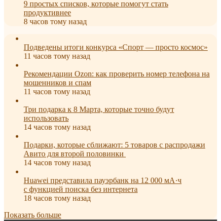
9 простых списков, которые помогут стать
продуктивнее
8 часов тому назад
Подведены итоги конкурса «Спорт — просто космос»
11 часов тому назад
Рекомендации Ozon: как проверить номер телефона на
мошенников и спам
11 часов тому назад
Три подарка к 8 Марта, которые точно будут
использовать
14 часов тому назад
Подарки, которые сближают: 5 товаров с распродажи
Авито для второй половинки
14 часов тому назад
Huawei представила пауэрбанк на 12 000 мА·ч
с функцией поиска без интернета
18 часов тому назад
Показать больше