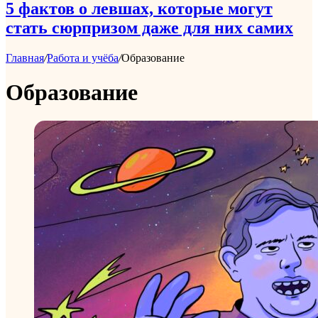
5 фактов о левшах, которые могут
стать сюрпризом даже для них самих
Главная
/
Работа и учёба
/
Образование
Образование