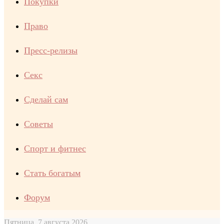
Покупки
Право
Пресс-релизы
Секс
Сделай сам
Советы
Спорт и фитнес
Стать богатым
Форум
Пятница, 7 августа 2026