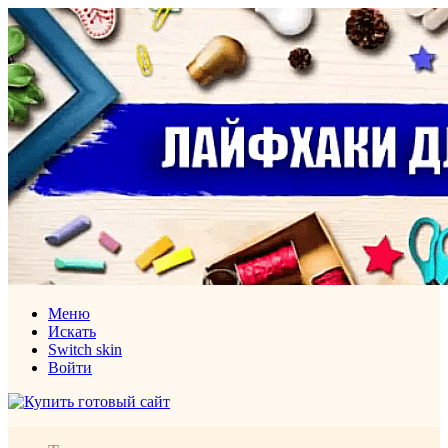
Меню
Искать
Switch skin
Войти