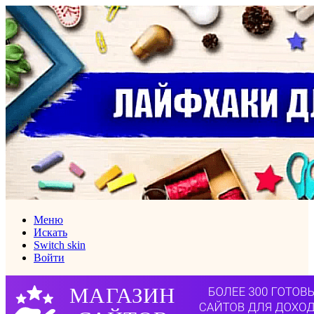
Меню
Искать
Switch skin
Войти