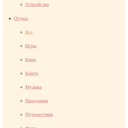
Устройства
Отдых
Все
Игры
Кино
Книги
Музыка
Праздники
Путешествия