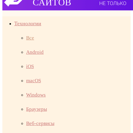
Технологии
Все
Android
iOS
macOS
Windows
Браузеры
Веб-сервисы