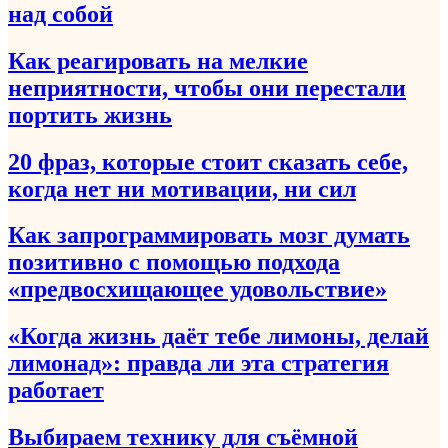
над собой
Как реагировать на мелкие
неприятности, чтобы они перестали
портить жизнь
20 фраз, которые стоит сказать себе,
когда нет ни мотивации, ни сил
Как запрограммировать мозг думать
позитивно с помощью подхода
«предвосхищающее удовольствие»
«Когда жизнь даёт тебе лимоны, делай
лимонад»: правда ли эта стратегия
работает
Выбираем технику для съёмной