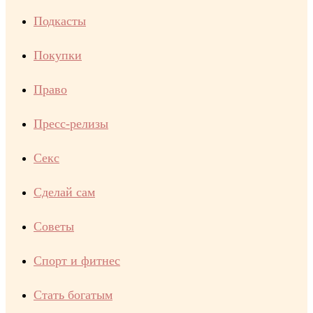
Подкасты
Покупки
Право
Пресс-релизы
Секс
Сделай сам
Советы
Спорт и фитнес
Стать богатым